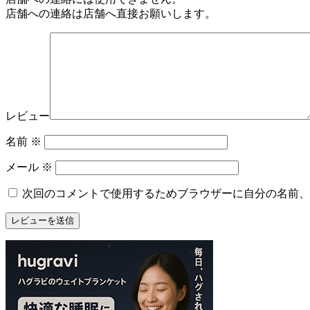
店舗への連絡は店舗へ直接お願いします。
レビュー
名前
※
メール
※
次回のコメントで使用するためブラウザーに自分の名前、