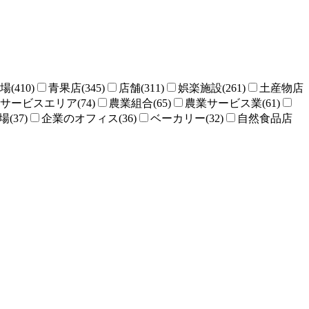
場(410)
青果店(345)
店舗(311)
娯楽施設(261)
土産物店
サービスエリア(74)
農業組合(65)
農業サービス業(61)
(37)
企業のオフィス(36)
ベーカリー(32)
自然食品店