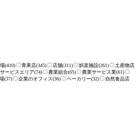
場(410)
青果店(345)
店舗(311)
娯楽施設(261)
土産物店
サービスエリア(74)
農業組合(65)
農業サービス業(61)
(37)
企業のオフィス(36)
ベーカリー(32)
自然食品店