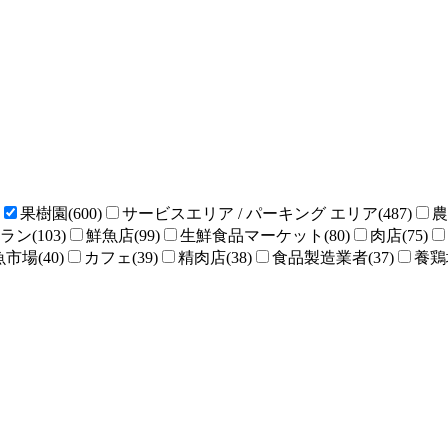
果樹園(600)
サービスエリア / パーキング エリア(487)
農
ン(103)
鮮魚店(99)
生鮮食品マーケット(80)
肉店(75)
魚市場(40)
カフェ(39)
精肉店(38)
食品製造業者(37)
養鶏場