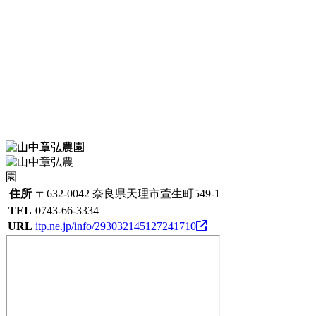
住所
〒632-0042 奈良県天理市萱生町549-1
TEL
0743-66-3334
URL
itp.ne.jp/info/293032145127241710