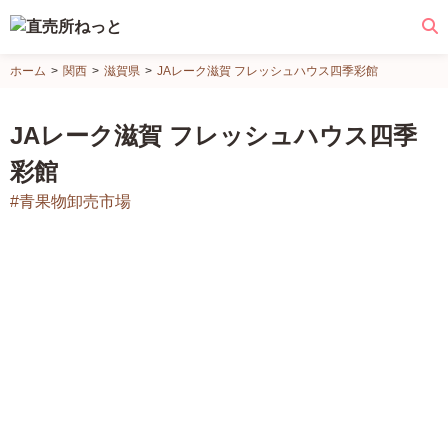
直
ホーム
関西
滋賀県
JAレーク滋賀 フレッシュハウス四季彩館
売
所
JAレーク滋賀 フレッシュハウス四季
ね
彩館
っ
と
#青果物卸売市場