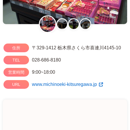
〒329-1412 栃木県さくら市喜連川4145-10
住所
028-686-8180
TEL
9:00~18:00
営業時間
www.michinoeki-kitsuregawa.jp
URL