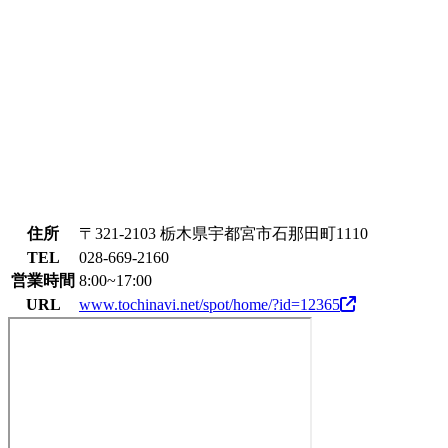
住所
〒321-2103 栃木県宇都宮市石那田町1110
TEL
028-669-2160
営業時間
8:00~17:00
URL
www.tochinavi.net/spot/home/?id=12365