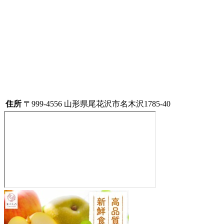
住所
〒999-4556 山形県尾花沢市名木沢1785-40
朝
倉
農