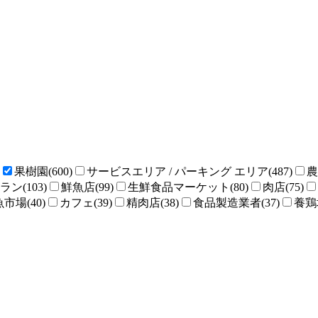
果樹園(600)
サービスエリア / パーキング エリア(487)
農
ン(103)
鮮魚店(99)
生鮮食品マーケット(80)
肉店(75)
魚市場(40)
カフェ(39)
精肉店(38)
食品製造業者(37)
養鶏場