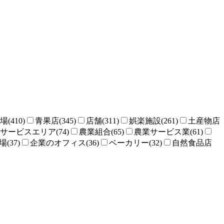
場(410)
青果店(345)
店舗(311)
娯楽施設(261)
土産物店
サービスエリア(74)
農業組合(65)
農業サービス業(61)
(37)
企業のオフィス(36)
ベーカリー(32)
自然食品店