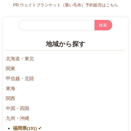
PR:ウェイトブランケット（重い毛布）予約販売はこちら
フ
リ
ー
地域から探す
検
索
北海道・東北
関東
甲信越・北陸
東海
関西
中国・四国
九州・沖縄
福岡県
(191)