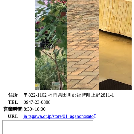
住所
〒822-1102 福岡県田川郡福智町上野2811-1
TEL
0947-23-0888
営業時間
8:30~18:00
URL
ja-tagawa.or.jp/store/01_aganonosato