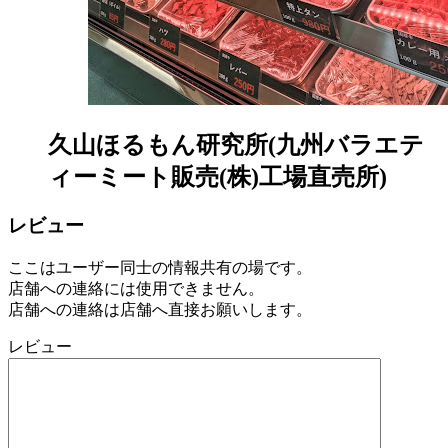
久山ほるもん研究所(九州バラエテ
ィーミート販売(株)工場直売所)
レビュー
ここはユーザー同士の情報共有の場です。
店舗への連絡には使用できません。
店舗への連絡は店舗へ直接お願いします。
レビュー