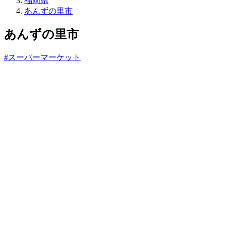
福岡県
ね
あんずの里市
っ
と
あんずの里市
#スーパーマーケット