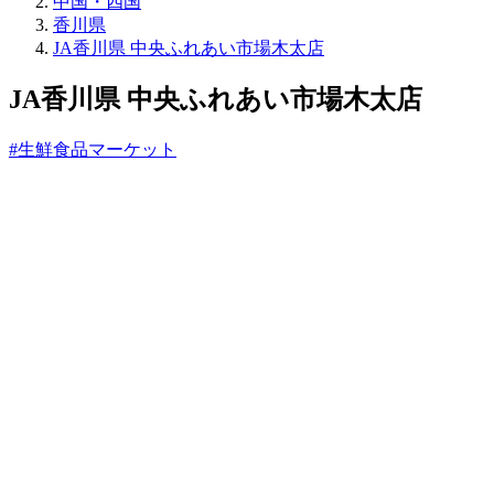
売
中国・四国
所
香川県
ね
JA香川県 中央ふれあい市場木太店
っ
と
JA香川県 中央ふれあい市場木太店
#生鮮食品マーケット