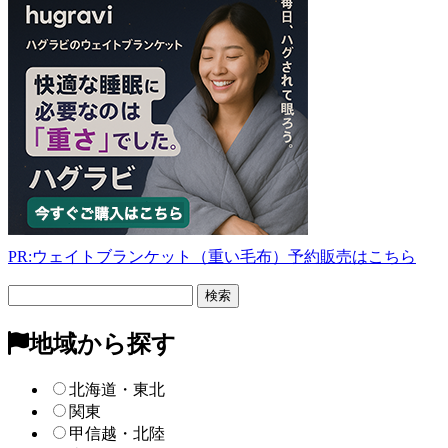
PR:ウェイトブランケット（重い毛布）予約販売はこちら
フ
リ
ー
地域から探す
検
索
北海道・東北
関東
甲信越・北陸