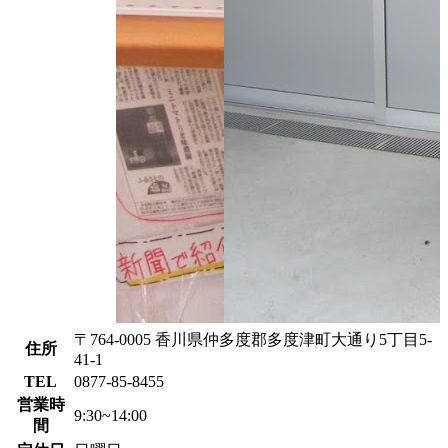
〒764-0005 香川県仲多度郡多度津町大通り5丁目5-
住所
41-1
TEL
0877-85-8455
営業時
9:30~14:00
間