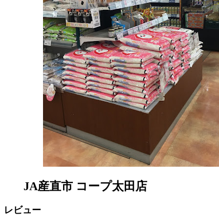
JA産直市 コープ太田店
レビュー