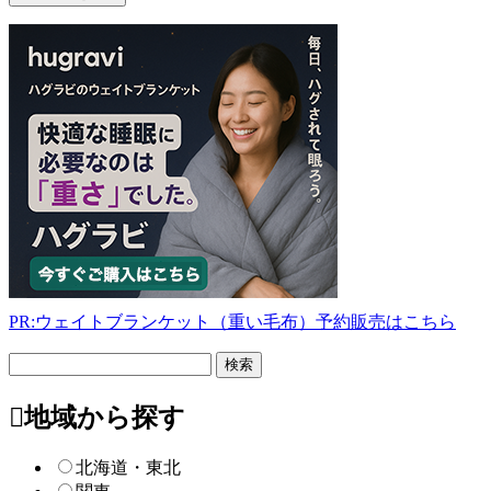
PR:ウェイトブランケット（重い毛布）予約販売はこちら
フ
リ
ー
地域から探す
検
索
北海道・東北