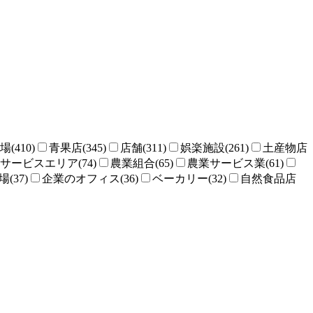
場(410)
青果店(345)
店舗(311)
娯楽施設(261)
土産物店
サービスエリア(74)
農業組合(65)
農業サービス業(61)
(37)
企業のオフィス(36)
ベーカリー(32)
自然食品店