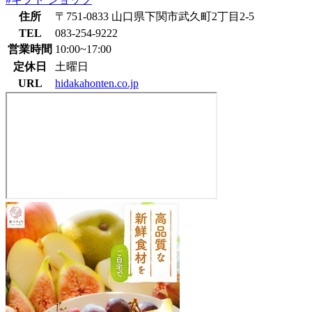
住所
〒751-0833 山口県下関市武久町2丁目2-5
TEL
083-254-9222
営業時間
10:00~17:00
定休日
土曜日
URL
hidakahonten.co.jp
日
高
本
店
下
関
本
店