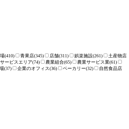
場(410)
青果店(345)
店舗(311)
娯楽施設(261)
土産物店
サービスエリア(74)
農業組合(65)
農業サービス業(61)
(37)
企業のオフィス(36)
ベーカリー(32)
自然食品店