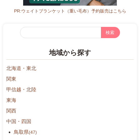
PR:ウェイトブランケット（重い毛布）予約販売はこちら
フ
リ
ー
地域から探す
検
索
北海道・東北
関東
甲信越・北陸
東海
関西
中国・四国
鳥取県
(47)