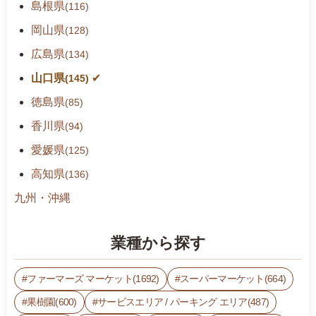
島根県
(116)
岡山県
(128)
広島県
(134)
山口県
(145)
徳島県
(85)
香川県
(94)
愛媛県
(125)
高知県
(136)
九州・沖縄
業種から探す
ファーマーズ マーケット(1692)
スーパーマーケット(664)
果樹園(600)
サービスエリア / パーキング エリア(487)