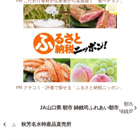
PR:こだわり食材が生産者から直接届く「食べチョク」
1
5
1
4
山
口
県
熊
毛
郡
田
布
PR:クチコミ・評価で探せる「ふるさと納税ニッポン」
施
山
町
口
JA山口県 朝市 鋳銭司ふれあい朝市
別
県
府
鮮
1
魚
秋芳名水特産品直売所
6
店
4
2