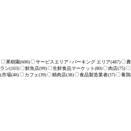
果樹園(600)
サービスエリア / パーキング エリア(487)
農
ン(103)
鮮魚店(99)
生鮮食品マーケット(80)
肉店(75)
魚市場(40)
カフェ(39)
精肉店(38)
食品製造業者(37)
養鶏場