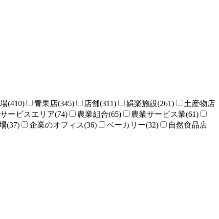
場(410)
青果店(345)
店舗(311)
娯楽施設(261)
土産物店
サービスエリア(74)
農業組合(65)
農業サービス業(61)
(37)
企業のオフィス(36)
ベーカリー(32)
自然食品店