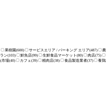
果樹園(600)
サービスエリア / パーキング エリア(487)
農
ン(103)
鮮魚店(99)
生鮮食品マーケット(80)
肉店(75)
魚市場(40)
カフェ(39)
精肉店(38)
食品製造業者(37)
養鶏場