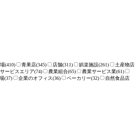
場(410)
青果店(345)
店舗(311)
娯楽施設(261)
土産物店
サービスエリア(74)
農業組合(65)
農業サービス業(61)
(37)
企業のオフィス(36)
ベーカリー(32)
自然食品店