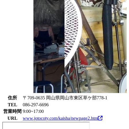
住所
〒709-0635 岡山県岡山市東区草ケ部778-1
TEL
086-297-6696
営業時間
9:00~17:00
URL
www.jotocoty.com/kaisha/newpage2.htm