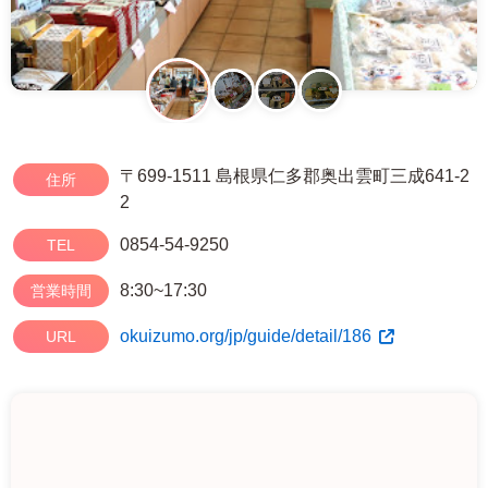
〒699-1511 島根県仁多郡奥出雲町三成641-2
住所
2
0854-54-9250
TEL
8:30~17:30
営業時間
okuizumo.org/jp/guide/detail/186
URL