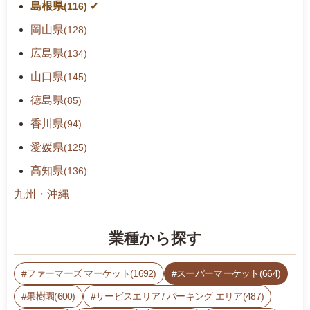
島根県
(116)
岡山県
(128)
広島県
(134)
山口県
(145)
徳島県
(85)
香川県
(94)
愛媛県
(125)
高知県
(136)
九州・沖縄
業種から探す
ファーマーズ マーケット(1692)
スーパーマーケット(664)
果樹園(600)
サービスエリア / パーキング エリア(487)