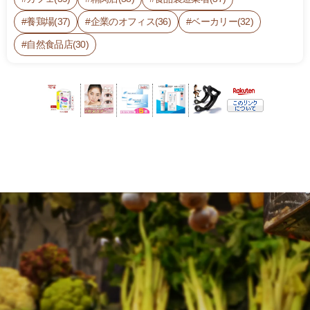
養鶏場(37)
企業のオフィス(36)
ベーカリー(32)
自然食品店(30)