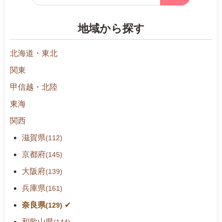
リ
ー
地域から探す
検
索
北海道・東北
関東
甲信越・北陸
東海
関西
滋賀県
(112)
京都府
(145)
大阪府
(139)
兵庫県
(161)
奈良県
(129)
和歌山県