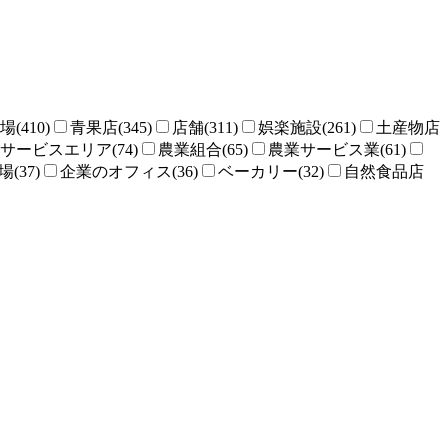
場(410)
青果店(345)
店舗(311)
娯楽施設(261)
土産物店
サービスエリア(74)
農業組合(65)
農業サービス業(61)
(37)
企業のオフィス(36)
ベーカリー(32)
自然食品店