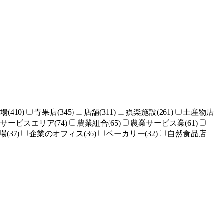
場(410)
青果店(345)
店舗(311)
娯楽施設(261)
土産物店
サービスエリア(74)
農業組合(65)
農業サービス業(61)
(37)
企業のオフィス(36)
ベーカリー(32)
自然食品店