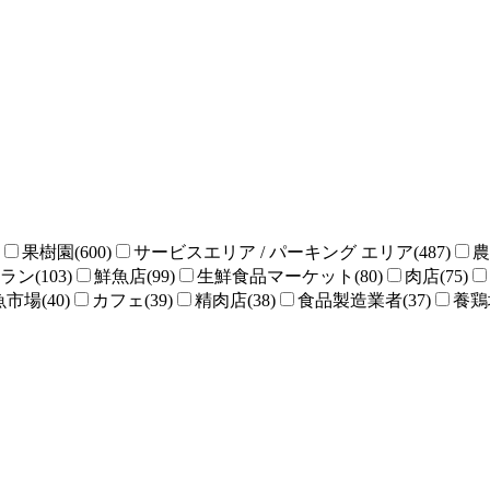
果樹園(600)
サービスエリア / パーキング エリア(487)
農
ン(103)
鮮魚店(99)
生鮮食品マーケット(80)
肉店(75)
魚市場(40)
カフェ(39)
精肉店(38)
食品製造業者(37)
養鶏場