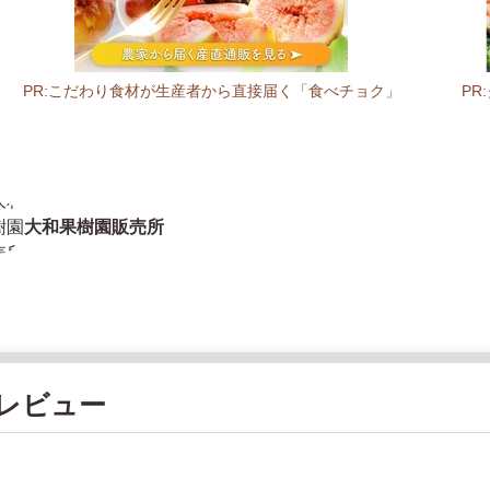
PR:こだわり食材が生産者から直接届く「食べチョク」
P
大和果樹園販売所
レビュー