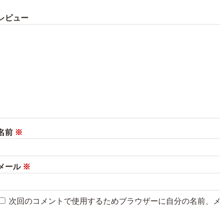
レビュー
名前
※
メール
※
次回のコメントで使用するためブラウザーに自分の名前、