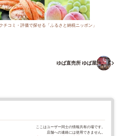
R:クチコミ・評価で探せる「ふるさと納税ニッポン」
ゆば直売所 ゆば屋
ここはユーザー同士の情報共有の場です。
店舗への連絡には使用できません。