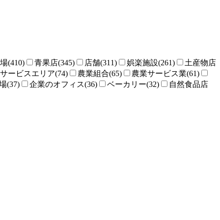
場(410)
青果店(345)
店舗(311)
娯楽施設(261)
土産物店
サービスエリア(74)
農業組合(65)
農業サービス業(61)
(37)
企業のオフィス(36)
ベーカリー(32)
自然食品店