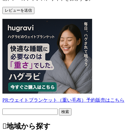
PR:ウェイトブランケット（重い毛布）予約販売はこちら
フ
リ
ー
地域から探す
検