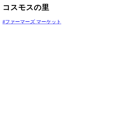
と
コスモスの里
#ファーマーズ マーケット