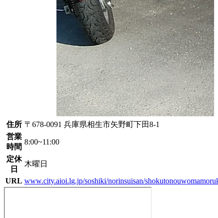
住所
〒678-0091 兵庫県相生市矢野町下田8-1
営業
8:00~11:00
時間
定休
木曜日
日
URL
www.city.aioi.lg.jp/soshiki/norinsuisan/shokutonouwomamoru