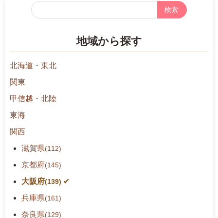
フ
リ
ー
地域から探す
検
索
北海道・東北
関東
甲信越・北陸
東海
関西
滋賀県
(112)
京都府
(145)
大阪府
(139)
兵庫県
(161)
奈良県
(129)