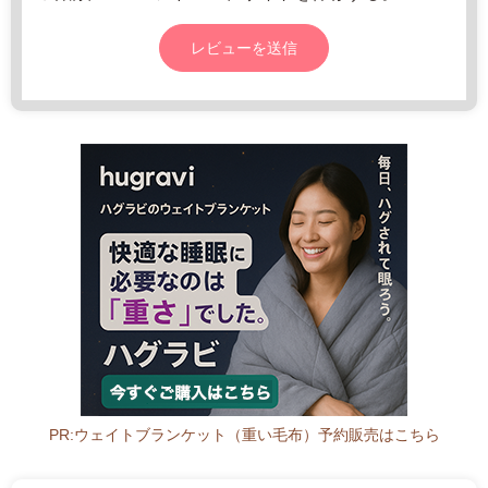
0
-
1
8:
0
0
PR:ウェイトブランケット（重い毛布）予約販売はこちら