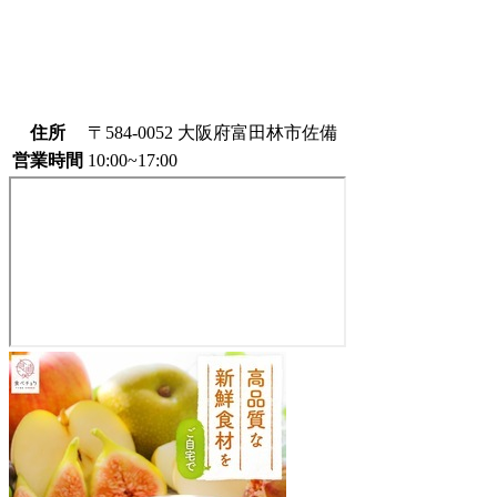
住所
〒584-0052 大阪府富田林市佐備
営業時間
10:00~17:00
農
産
物
直
売
所