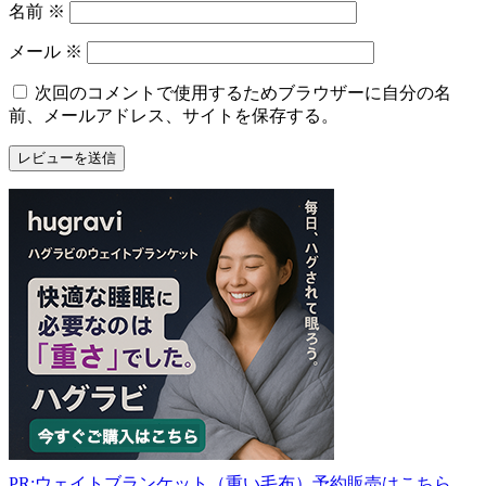
名前
※
メール
※
次回のコメントで使用するためブラウザーに自分の名
前、メールアドレス、サイトを保存する。
PR:ウェイトブランケット（重い毛布）予約販売はこちら