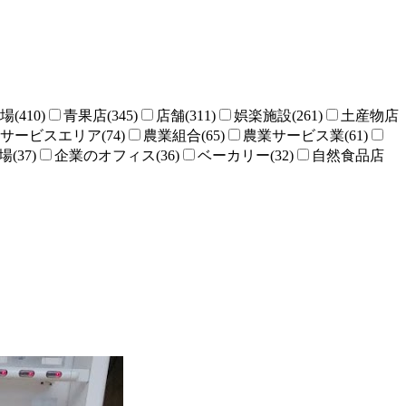
場(410)
青果店(345)
店舗(311)
娯楽施設(261)
土産物店
サービスエリア(74)
農業組合(65)
農業サービス業(61)
(37)
企業のオフィス(36)
ベーカリー(32)
自然食品店