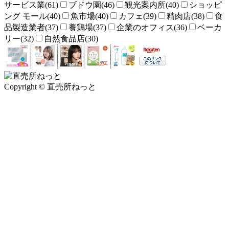
サービス業(61)
ブドウ園(46)
観光案内所(40)
ショッピ
ング モール(40)
魚市場(40)
カフェ(39)
精肉店(38)
食
品製造業者(37)
養鶏場(37)
企業のオフィス(36)
ベーカ
リー(32)
自然食品店(30)
Copyright © 直売所ねっと