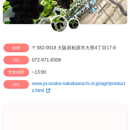
〒582-0018 大阪府柏原市大県4丁目17-9
住所
072-971-8308
TEL
~13:00
営業時間
www.ja-osaka-nakakawachi.or.jp/agri/product
URL
s.html