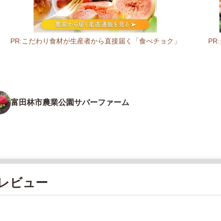
PR:こだわり食材が生産者から直接届く「食べチョク」
P
富田林市農業公園サバーファーム
レビュー