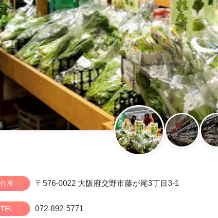
〒576-0022 大阪府交野市藤が尾3丁目3-1
住所
072-892-5771
TEL