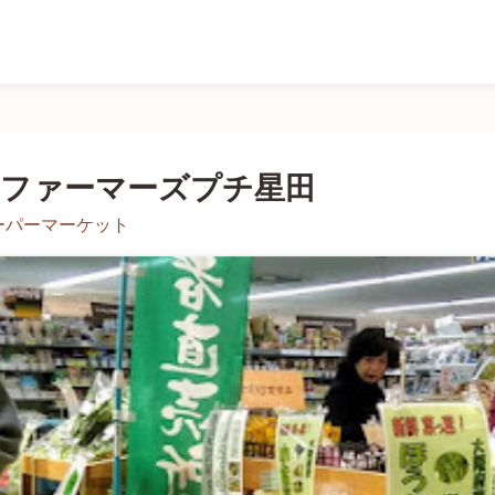
Aファーマーズプチ星田
ーパーマーケット