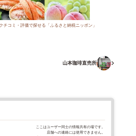
R:クチコミ・評価で探せる「ふるさと納税ニッポン」
山本珈琲直売所
ここはユーザー同士の情報共有の場です。
店舗への連絡には使用できません。