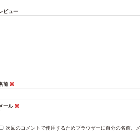
レビュー
名前
※
メール
※
次回のコメントで使用するためブラウザーに自分の名前、