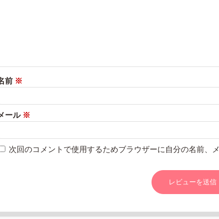
名前
※
メール
※
次回のコメントで使用するためブラウザーに自分の名前、