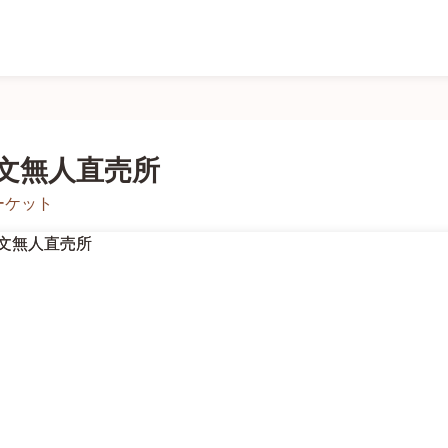
文無人直売所
ーケット