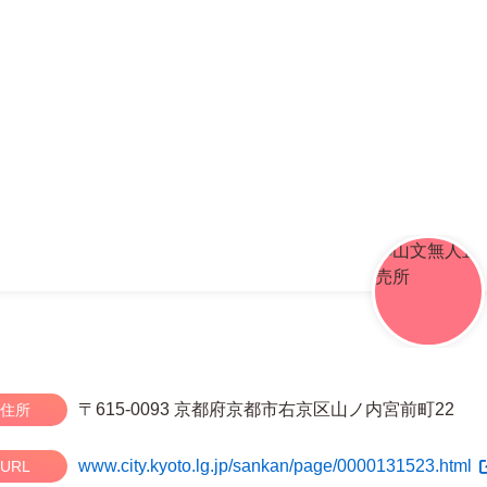
〒615-0093 京都府京都市右京区山ノ内宮前町22
住所
www.city.kyoto.lg.jp/sankan/page/0000131523.html
URL