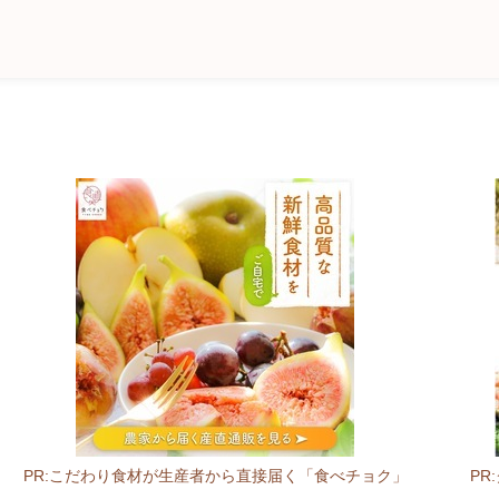
PR:こだわり食材が生産者から直接届く「食べチョク」
P