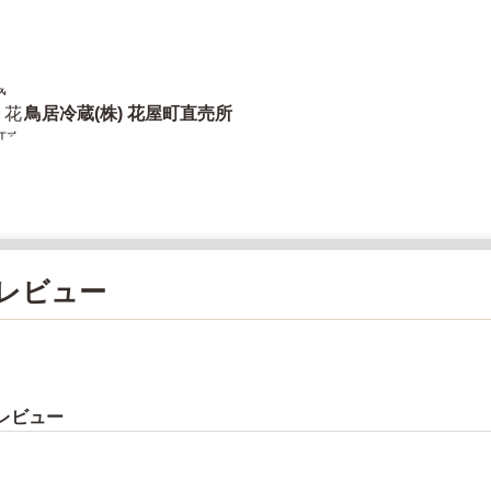
鳥居冷蔵(株) 花屋町直売所
レビュー
レビュー