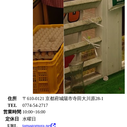
住所
〒610-0121 京都府城陽市寺田大川原28-1
TEL
0774-54-2717
営業時間
10:00~16:00
定休日
水曜日
URL
tamagomura.net