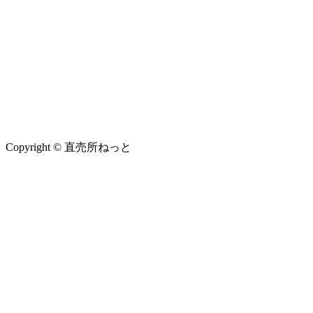
Copyright © 直売所ねっと