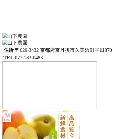
住所
〒629-3432 京都府京丹後市久美浜町平田870
TEL
0772-83-0483
山
下
農
園
629-