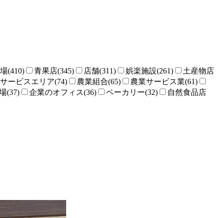
場(410)
青果店(345)
店舗(311)
娯楽施設(261)
土産物店
サービスエリア(74)
農業組合(65)
農業サービス業(61)
(37)
企業のオフィス(36)
ベーカリー(32)
自然食品店