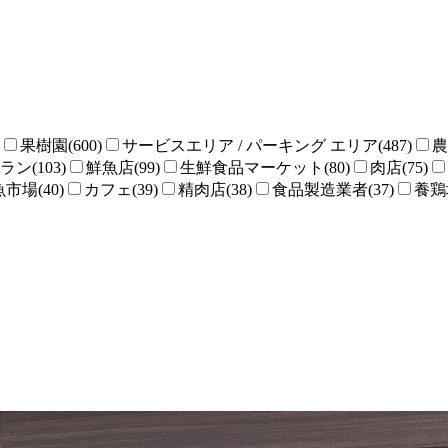
果樹園(600)
サービスエリア / パーキング エリア(487)
農
ン(103)
鮮魚店(99)
生鮮食品マーケット(80)
肉店(75)
魚市場(40)
カフェ(39)
精肉店(38)
食品製造業者(37)
養鶏場