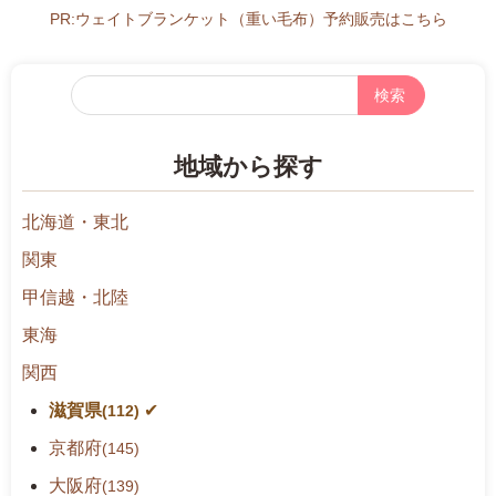
PR:ウェイトブランケット（重い毛布）予約販売はこちら
フ
リ
ー
地域から探す
検
索
北海道・東北
関東
甲信越・北陸
東海
関西
滋賀県
(112)
京都府
(145)
大阪府
(139)