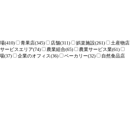
場(410)
青果店(345)
店舗(311)
娯楽施設(261)
土産物店
サービスエリア(74)
農業組合(65)
農業サービス業(61)
(37)
企業のオフィス(36)
ベーカリー(32)
自然食品店