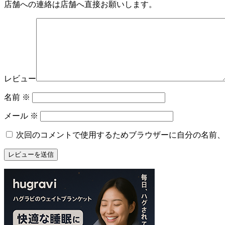
店舗への連絡は店舗へ直接お願いします。
レビュー
名前
※
メール
※
次回のコメントで使用するためブラウザーに自分の名前、