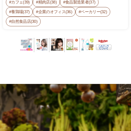
カフェ(39)
精肉店(38)
食品製造業者(37)
養鶏場(37)
企業のオフィス(36)
ベーカリー(32)
自然食品店(30)