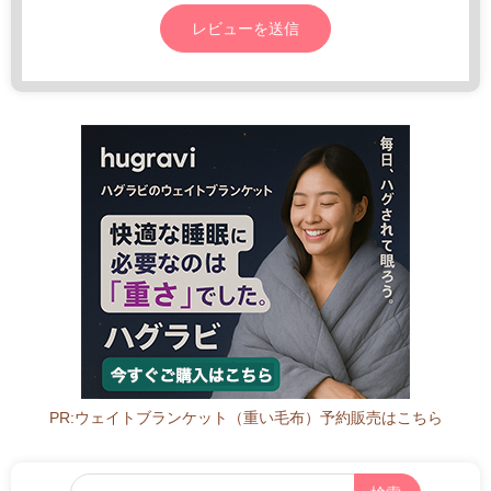
PR:ウェイトブランケット（重い毛布）予約販売はこちら
フ