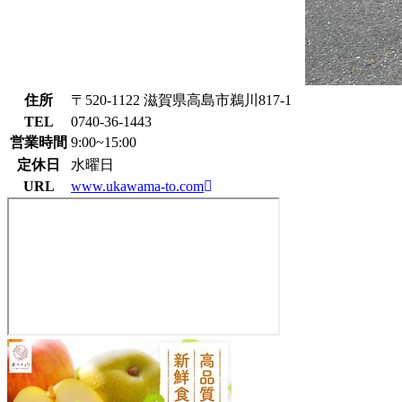
住所
〒520-1122 滋賀県高島市鵜川817-1
TEL
0740-36-1443
営業時間
9:00~15:00
定休日
水曜日
URL
www.ukawama-to.com
う
か
わ