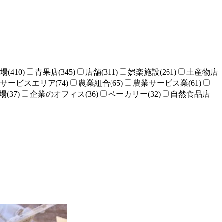
場(410)
青果店(345)
店舗(311)
娯楽施設(261)
土産物店
サービスエリア(74)
農業組合(65)
農業サービス業(61)
(37)
企業のオフィス(36)
ベーカリー(32)
自然食品店