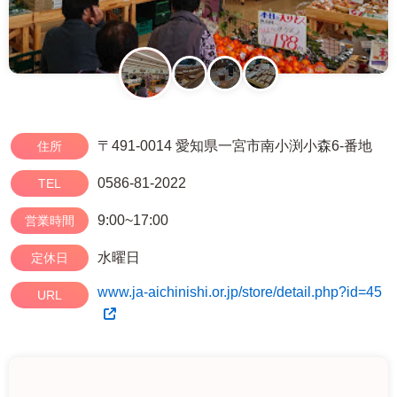
〒491-0014 愛知県一宮市南小渕小森6-番地
住所
0586-81-2022
TEL
9:00~17:00
営業時間
水曜日
定休日
www.ja-aichinishi.or.jp/store/detail.php?id=45
URL