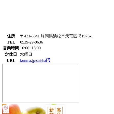
住所
〒431-3641 静岡県浜松市天竜区熊1976-1
TEL
0539-29-0636
営業時間
10:00~15:00
定休日
水曜日
URL
kunma.jp/suisha
道
の