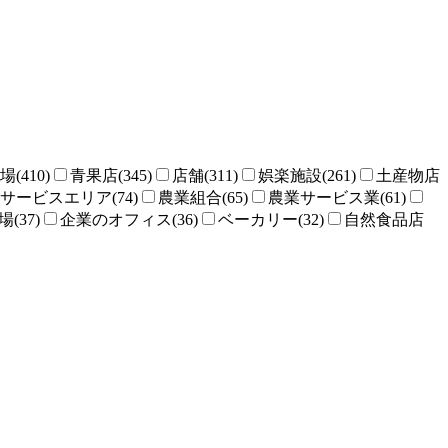
場(410)
青果店(345)
店舗(311)
娯楽施設(261)
土産物店
サービスエリア(74)
農業組合(65)
農業サービス業(61)
(37)
企業のオフィス(36)
ベーカリー(32)
自然食品店