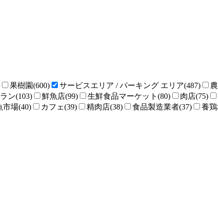
果樹園(600)
サービスエリア / パーキング エリア(487)
農
ン(103)
鮮魚店(99)
生鮮食品マーケット(80)
肉店(75)
魚市場(40)
カフェ(39)
精肉店(38)
食品製造業者(37)
養鶏場