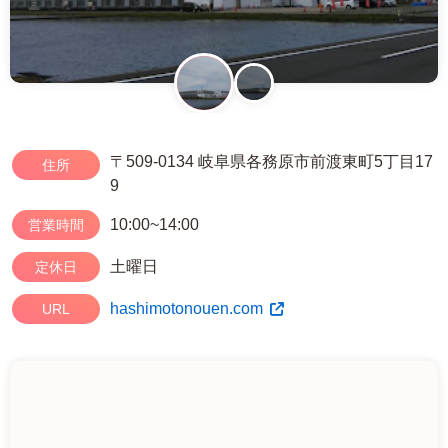
〒509-0134 岐阜県各務原市前渡東町5丁目17
住所
9
10:00~14:00
営業時間
土曜日
定休日
hashimotonouen.com
URL