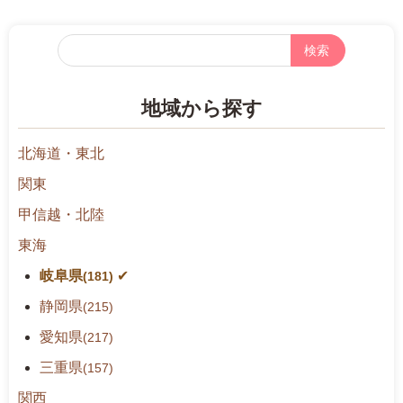
フ
リ
ー
地域から探す
検
索
北海道・東北
関東
甲信越・北陸
東海
岐阜県
(181)
静岡県
(215)
愛知県
(217)
三重県
(157)
関西