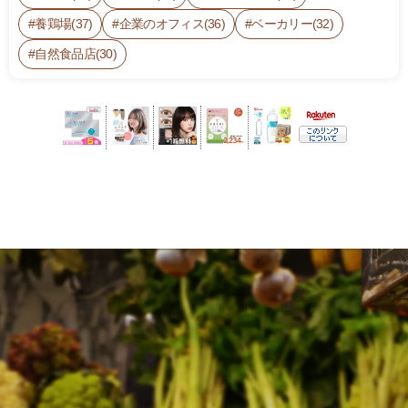
養鶏場(37)
企業のオフィス(36)
ベーカリー(32)
自然食品店(30)