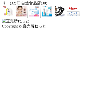
リー(32)
自然食品店(30)
Copyright © 直売所ねっと