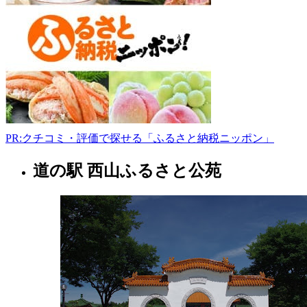
949-
1351
新
潟
県
糸
魚
川
市
能
PR:クチコミ・評価で探せる「ふるさと納税ニッポン」
生
小
道の駅 西山ふるさと公苑
新
泊
潟
3596-
県
2
マ
カ
リ
フ
ン
ェ
ド
2022
リ
年
ー
8
ム