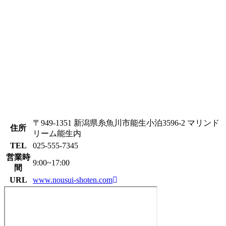
〒949-1351 新潟県糸魚川市能生小泊3596-2 マリンド
住所
リーム能生内
TEL
025-555-7345
営業時
9:00~17:00
間
URL
www.nousui-shoten.com