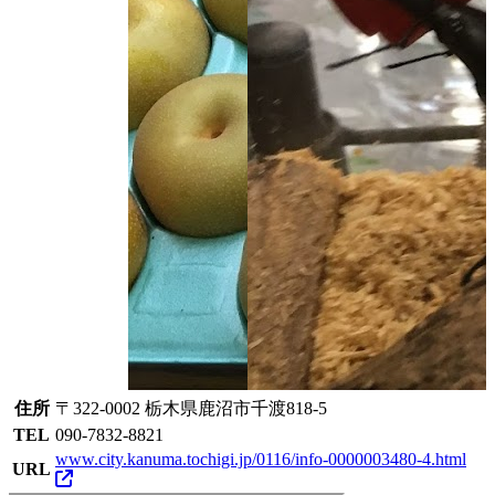
住所
〒322-0002 栃木県鹿沼市千渡818-5
TEL
090-7832-8821
www.city.kanuma.tochigi.jp/0116/info-0000003480-4.html
URL