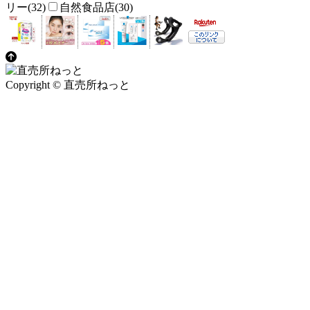
リー(32)
自然食品店(30)
Copyright © 直売所ねっと