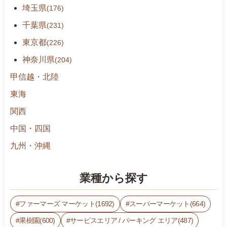
埼玉県
(176)
千葉県
(231)
東京都
(226)
神奈川県
(204)
甲信越・北陸
東海
関西
中国・四国
九州・沖縄
業種から探す
ファーマーズ マーケット(1692)
スーパーマーケット(664)
果樹園(600)
サービスエリア / パーキング エリア(487)