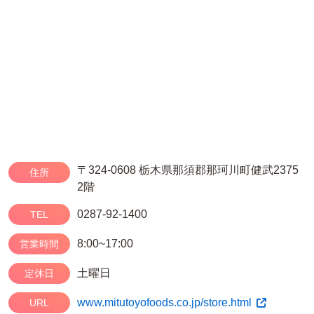
〒324-0608 栃木県那須郡那珂川町健武2375
住所
2階
0287-92-1400
TEL
8:00~17:00
営業時間
土曜日
定休日
www.mitutoyofoods.co.jp/store.html
URL