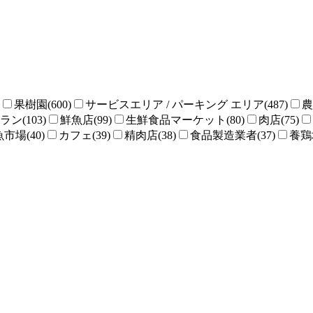
果樹園(600)
サービスエリア / パーキング エリア(487)
農
ン(103)
鮮魚店(99)
生鮮食品マーケット(80)
肉店(75)
魚市場(40)
カフェ(39)
精肉店(38)
食品製造業者(37)
養鶏場