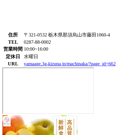
住所
〒321-0532 栃木県那須烏山市藤田1060-4
TEL
0287-88-0002
営業時間
10:00~16:00
定休日
水曜日
URL
yamaage.3g-kizuna.jp/machinaka/?page_id=662
パ
ン
職