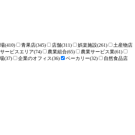
場(410)
青果店(345)
店舗(311)
娯楽施設(261)
土産物店
サービスエリア(74)
農業組合(65)
農業サービス業(61)
(37)
企業のオフィス(36)
ベーカリー(32)
自然食品店