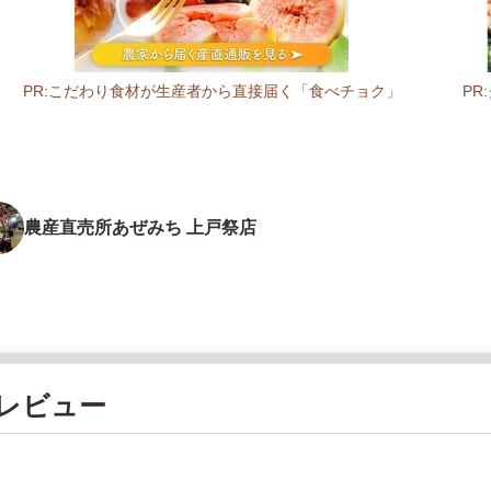
PR:こだわり食材が生産者から直接届く「食べチョク」
P
農産直売所あぜみち 上戸祭店
レビュー