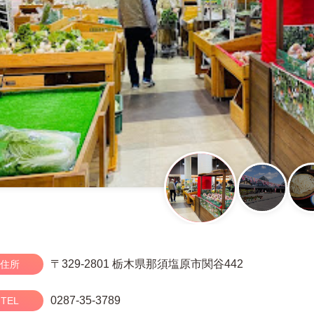
〒329-2801 栃木県那須塩原市関谷442
住所
0287-35-3789
TEL