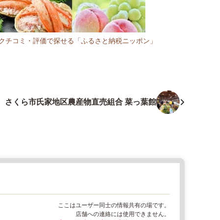
R:クチコミ・評価で探せる「ふるさと納税ニッポン」
さくら市氏家地区農産物直売組合 菜っ葉館
ここはユーザー同士の情報共有の場です。
店舗への連絡には使用できません。