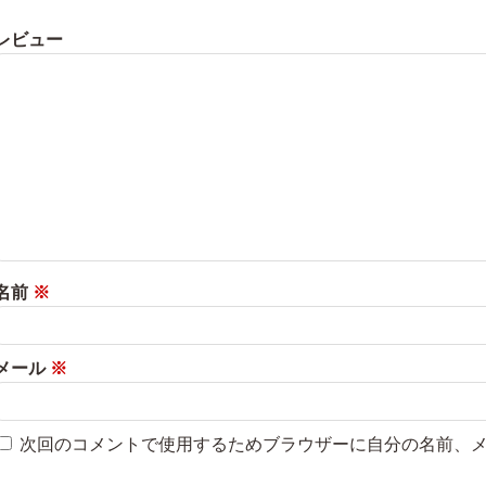
レビュー
名前
※
メール
※
次回のコメントで使用するためブラウザーに自分の名前、