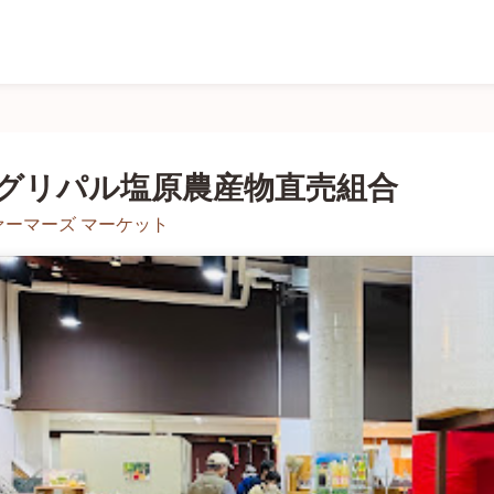
グリパル塩原農産物直売組合
ァーマーズ マーケット