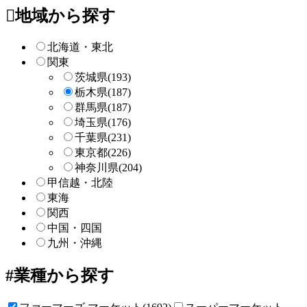
ー
地域から探す
検
索
北海道・東北
関東
茨城県
(193)
栃木県
(187)
群馬県
(187)
埼玉県
(176)
千葉県
(231)
東京都
(226)
神奈川県
(204)
甲信越・北陸
東海
関西
中国・四国
九州・沖縄
業種から探す